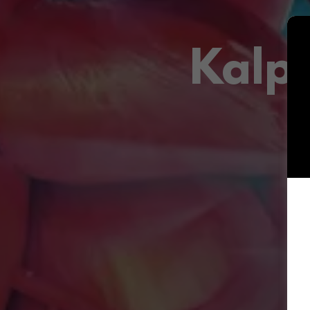
Kalp 
D