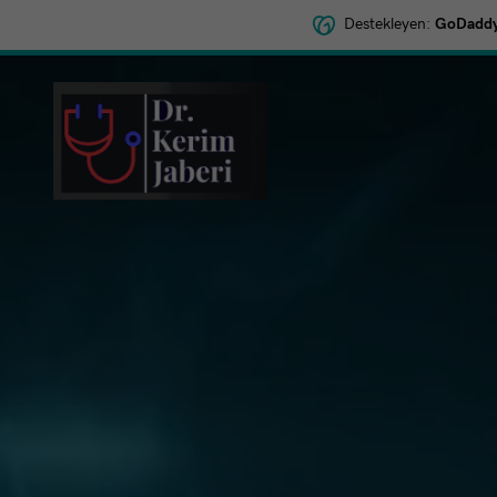
Destekleyen:
GoDaddy 