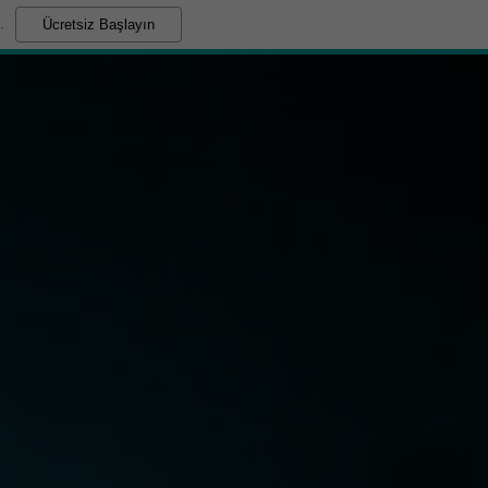
.
Ücretsiz Başlayın